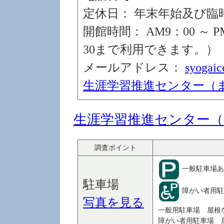
定休日： 年末年始及び臨
開館時間： AM9：00 ～ 
30まで利用できます。）
メールアドレス：
syogaic
生涯学習推進センター（
生涯学習推進センター
調査ポイント
一般駐車場あ
駐車場
障がい者用駐
写真を見る
一般用駐車場 屋根
障がい者用駐車場 