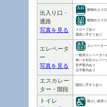
建物出入り口
出入り口・
建物出入り口
通路
写真を見る
スロープあり
通路に手すりあり
エレベーター
エレベータ
一般用エレベーター
ー
車いす対応エレベー
写真を見る
音声案内あり
点字案内あり
エスカレー
階段に手すりあり
ター・階段
トイレ
障がい者用ト