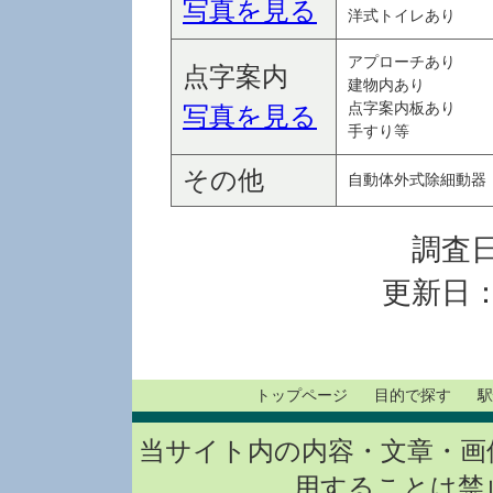
写真を見る
洋式トイレあり
アプローチあり
点字案内
建物内あり
点字案内板あり
写真を見る
手すり等
その他
自動体外式除細動器（
調査日
更新日：
トップページ
目的で探す
駅
当サイト内の内容・文章・画
用することは禁