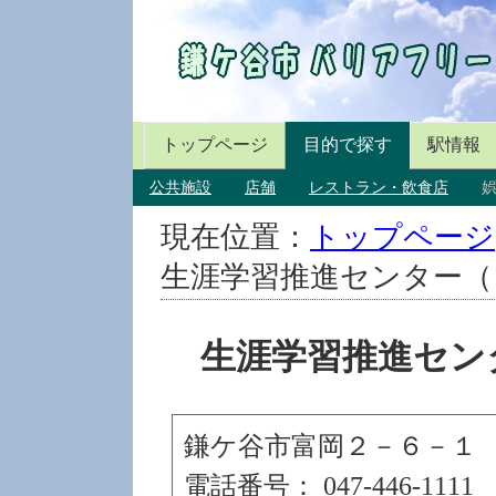
トップページ
目的で探す
駅情報
公共施設
店舗
レストラン・飲食店
現在位置：
トップページ
生涯学習推進センター（
生涯学習推進セン
鎌ケ谷市富岡２－６－１
電話番号： 047-446-1111 