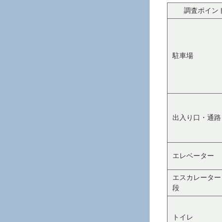
調査ポイン
駐車場
出入り口・通路
エレベーター
エスカレーター
段
トイレ