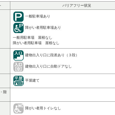
ト
バリアフリー状況
一般駐車場あり
障がい者用駐車場あり
一般用駐車場 屋根なし
障がい者用駐車場 屋根なし
建物出入り口に段差あり（３段）
建物出入り口に自動ドアなし
平屋建て
・階
障がい者用トイレなし