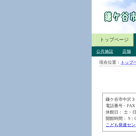
トップページ
公共施設
店舗
現在位置：
トップ
鎌ケ谷市中沢３
電話番号・FAX： 0
休館日： 土・
開館時間： 9：00
こども発達セン