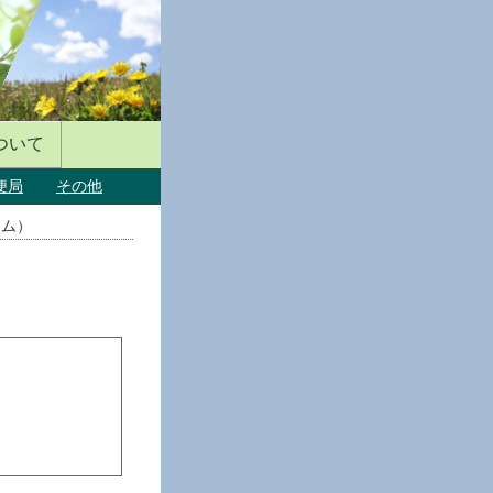
ついて
便局
その他
ーム）