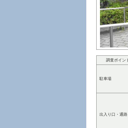
調査ポイン
駐車場
出入り口・通路