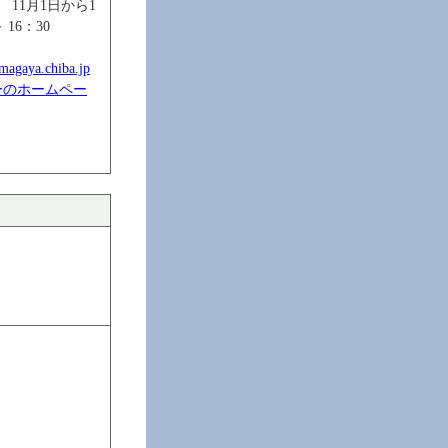
00 11月1日から1
 16：30
magaya.chiba.jp
ーのホームペー