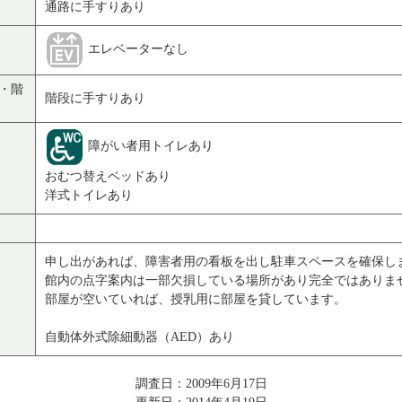
通路に手すりあり
エレベーターなし
・階
階段に手すりあり
障がい者用トイレあり
おむつ替えベッドあり
洋式トイレあり
申し出があれば、障害者用の看板を出し駐車スペースを確保し
館内の点字案内は一部欠損している場所があり完全ではありま
部屋が空いていれば、授乳用に部屋を貸しています。
自動体外式除細動器（AED）あり
調査日：2009年6月17日