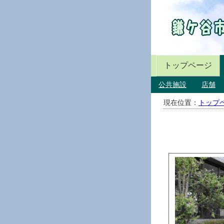
トップページ
公共施設
店舗
現在位置：
トップ