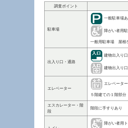
調査ポイント
一般駐車場あ
駐車場
障がい者用駐
一般用駐車場 屋根
建物出入り口
出入り口・通路
建物出入り口
エレベーター
エレベーター
５階建ての１階部分
エスカレーター・階
階段に手すりあり
段
障がい者用ト