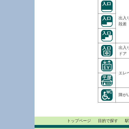
出入
段差
出入
ドア
エレ
障が
トップページ
目的で探す
駅