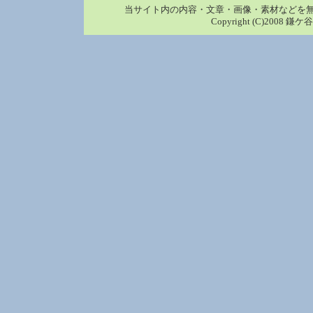
当サイト内の内容・文章・画像・素材などを
Copyright (C)2008 鎌